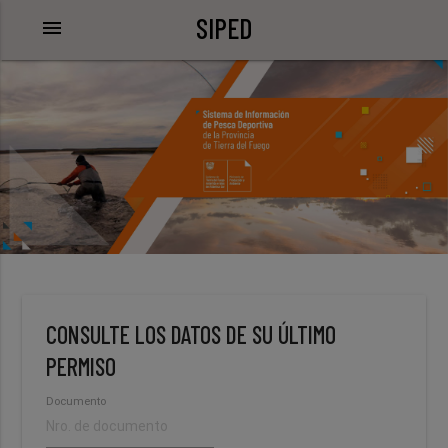
SIPED
menu
CONSULTE LOS DATOS DE SU ÚLTIMO
PERMISO
Documento